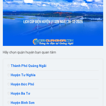
Hãy chọn quận huyện bạn quan tâm
Thành Phố Quảng Ngãi
Huyện Tư Nghĩa
Huyện Đức Phổ
Huyện Ba Tơ
Huyện Bình Sơn