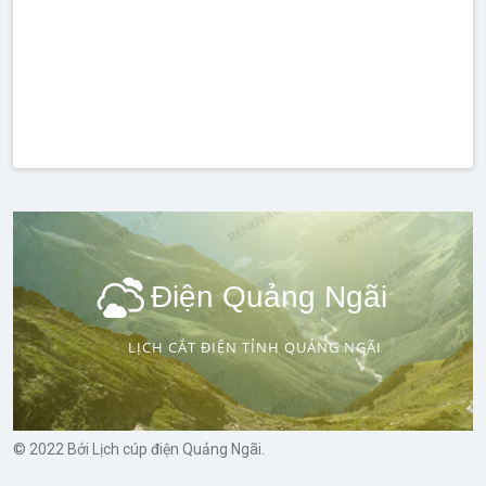
Điện Quảng Ngãi
LỊCH CẮT ĐIỆN TỈNH QUẢNG NGÃI
© 2022 Bởi Lịch cúp điện Quảng Ngãi.