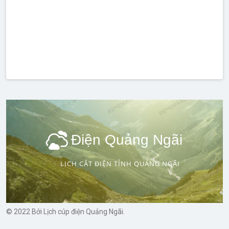
Điện Quảng Ngãi
LỊCH CẮT ĐIỆN TỈNH QUẢNG NGÃI
© 2022 Bởi Lịch cúp điện Quảng Ngãi.