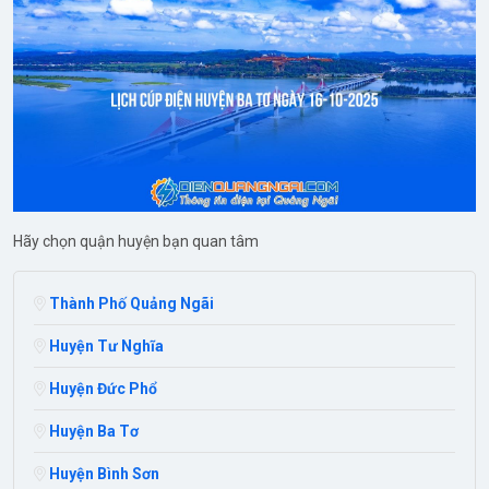
Hãy chọn quận huyện bạn quan tâm
Thành Phố Quảng Ngãi
Huyện Tư Nghĩa
Huyện Đức Phổ
Huyện Ba Tơ
Huyện Bình Sơn