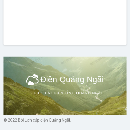
Điện Quảng Ngãi
LỊCH CẮT ĐIỆN TỈNH QUẢNG NGÃI
© 2022 Bởi Lịch cúp điện Quảng Ngãi.