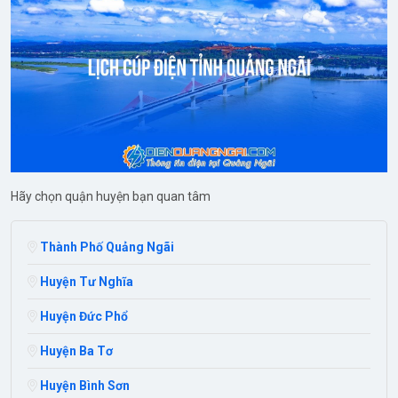
Hãy chọn quận huyện bạn quan tâm
Thành Phố Quảng Ngãi
Huyện Tư Nghĩa
Huyện Đức Phổ
Huyện Ba Tơ
Huyện Bình Sơn