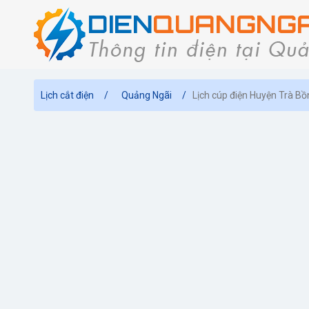
Lịch cắt điện
Quảng Ngãi
Lịch cúp điện Huyện Trà B