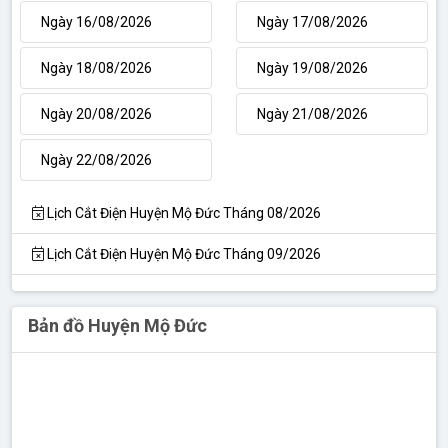
Ngày 16/08/2026
Ngày 17/08/2026
Ngày 18/08/2026
Ngày 19/08/2026
Ngày 20/08/2026
Ngày 21/08/2026
Ngày 22/08/2026
Lịch Cắt Điện Huyện Mộ Đức Tháng 08/2026
Lịch Cắt Điện Huyện Mộ Đức Tháng 09/2026
Bản đồ Huyện Mộ Đức