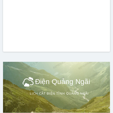
Điện Quảng Ngãi
LỊCH CẮT ĐIỆN TỈNH QUẢNG NGÃI