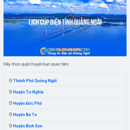
Hãy chọn quận huyện bạn quan tâm
Thành Phố Quảng Ngãi
Huyện Tư Nghĩa
Huyện Đức Phổ
Huyện Ba Tơ
Huyện Bình Sơn