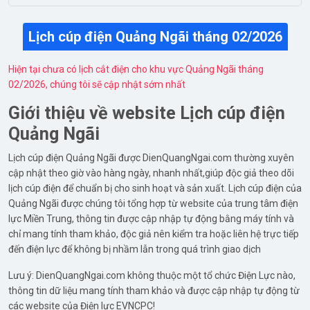
Lịch cúp điện Quảng Ngãi tháng 02/2026
Hiện tại chưa có lịch cắt điện cho khu vực Quảng Ngãi tháng
02/2026, chúng tôi sẽ cập nhật sớm nhất
Giới thiệu về website Lịch cúp điện
Quảng Ngãi
Lịch cúp điện Quảng Ngãi được DienQuangNgai.com thường xuyên
cập nhật theo giờ vào hàng ngày, nhanh nhất,giúp độc giả theo dõi
lịch cúp điện để chuẩn bị cho sinh hoạt và sản xuất. Lịch cúp điện của
Quảng Ngãi được chúng tôi tổng hợp từ website của trung tâm điện
lực Miền Trung, thông tin được cập nhập tự động bằng máy tính và
chỉ mang tính tham khảo, độc giả nên kiểm tra hoặc liên hệ trực tiếp
đến điện lực để không bị nhầm lẫn trong quá trình giao dịch
Lưu ý: DienQuangNgai.com không thuộc một tổ chức Điện Lực nào,
thông tin dữ liệu mang tính tham khảo và được cập nhập tự động từ
các website của Điện lực EVNCPC!