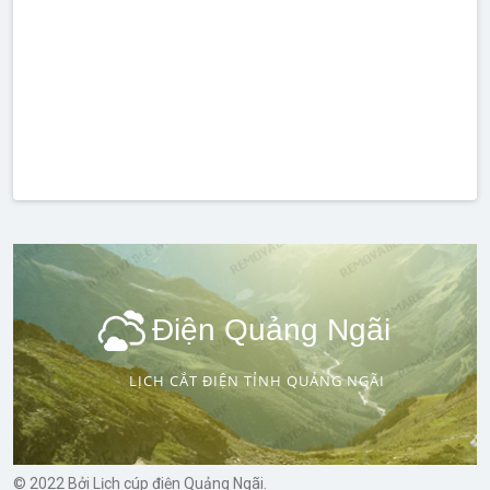
Điện Quảng Ngãi
LỊCH CẮT ĐIỆN TỈNH QUẢNG NGÃI
© 2022 Bởi Lịch cúp điện Quảng Ngãi.