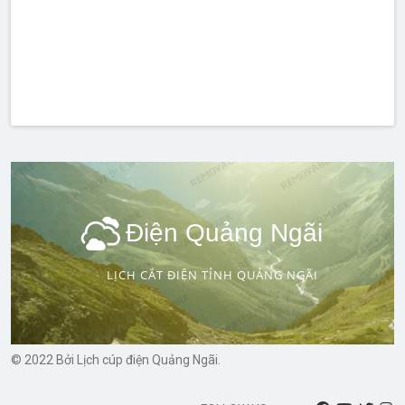
Điện Quảng Ngãi
LỊCH CẮT ĐIỆN TỈNH QUẢNG NGÃI
© 2022 Bởi Lịch cúp điện Quảng Ngãi.