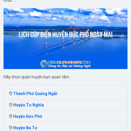
nhất ...
Hãy chọn quận huyện bạn quan tâm
Thành Phố Quảng Ngãi
Huyện Tư Nghĩa
Huyện Đức Phổ
Huyện Ba Tơ