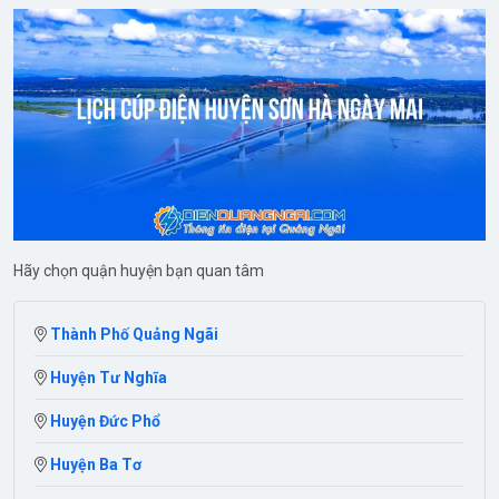
Hãy chọn quận huyện bạn quan tâm
Thành Phố Quảng Ngãi
Huyện Tư Nghĩa
Huyện Đức Phổ
Huyện Ba Tơ