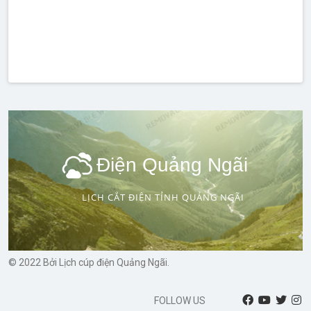
Điện Quảng Ngãi
LỊCH CẮT ĐIỆN TỈNH QUẢNG NGÃI
© 2022 Bởi Lịch cúp điện Quảng Ngãi.
FOLLOW US