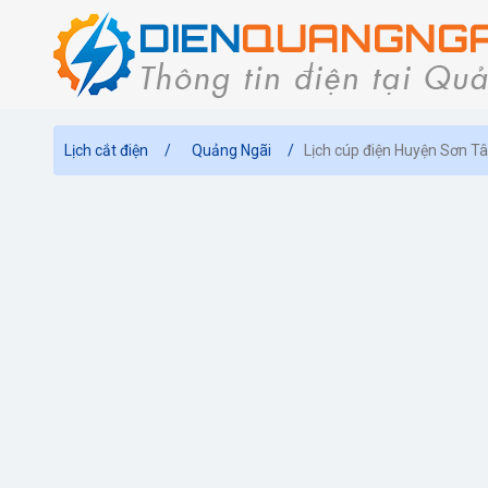
Lịch cắt điện
Quảng Ngãi
Lịch cúp điện Huyện Sơn T